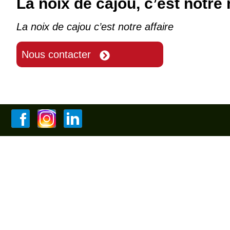
La noix de cajou, c’est notre 
La noix de cajou c’est notre affaire
Nous contacter