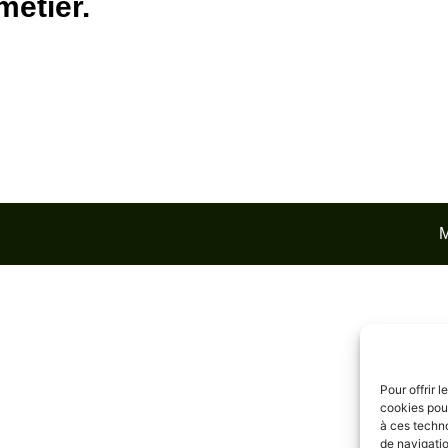
métier.
M
Pour offrir 
cookies pour
à ces techn
de navigatio