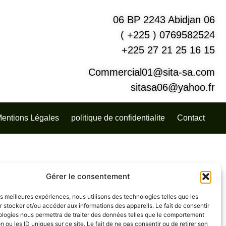
06 BP 2243 Abidjan 06
( +225 ) 0769582524
+225 27 21 25 16 15
Commercial01@sita-sa.com
sitasa06@yahoo.fr
entions Légales
politique de confidentialite
Contact
Gérer le consentement
les meilleures expériences, nous utilisons des technologies telles que les
 stocker et/ou accéder aux informations des appareils. Le fait de consentir
ologies nous permettra de traiter des données telles que le comportement
n ou les ID uniques sur ce site. Le fait de ne pas consentir ou de retirer son