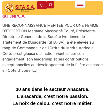
Massogbè TOURE honorée par le prix
Commandeur de l’ordre du mérite agricole
au JNPCA
UNE RECONNAISSANCE MERITEE POUR UNE FEMME
D’EXCEPTION Madame Massogbè Touré, Présidente-
Directrice Générale de la Société Ivoirienne de
Traitement de l’Anacarde (SITA-SA), a été élevée au
rang de Commandeur de l’Ordre du Mérite Agricole.
Cette prestigieuse distinction vient saluer son
engagement, son leadership et ses contributions
exceptionnelles au développement de la filière anacarde
en Côte d’Ivoire […]
30 ans dans le secteur Anacarde.
L’anacarde, c’est notre passion.
La noix de cajou, c’est notre métier.