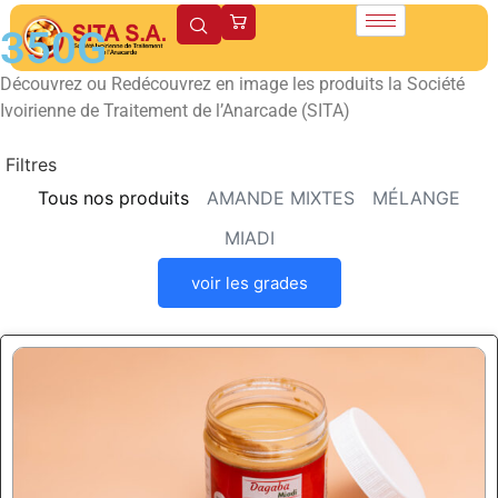
350G
Découvrez ou Redécouvrez en image les produits la Société
Ivoirienne de Traitement de l’Anarcade (SITA)
Filtres
Tous nos produits
AMANDE MIXTES
MÉLANGE
MIADI
voir les grades