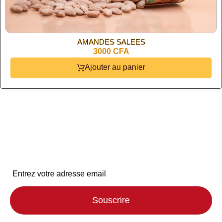
AMANDES SALEES
3000 CFA
Ajouter au panier
Abonnez-vous à notre
newsletter
Pour en savoir plus sur la noix de cajou en Afrique
Souscrire