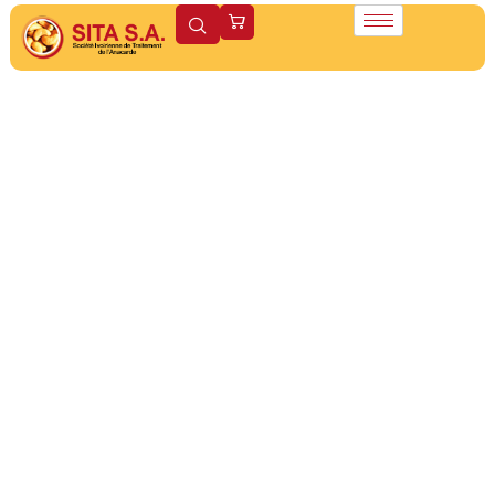
400G
Découvrez ou Redécouvrez en image les produits la
Société
Ivoirienne de Traitement de l’Anarcade (SITA)